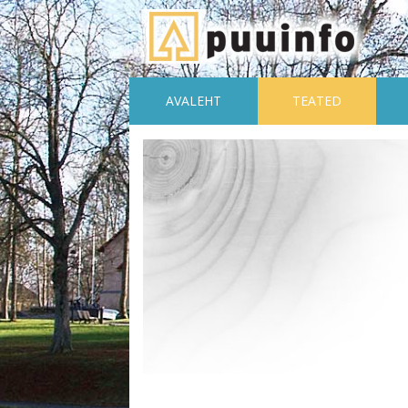
AVALEHT
TEATED