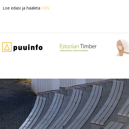
Loe edasi ja hääleta
SIIN