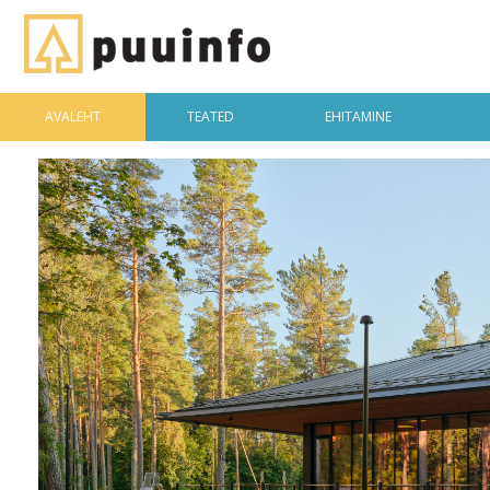
AVALEHT
TEATED
EHITAMINE