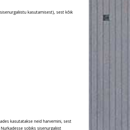
 sisenurgaliistu kasutamisest), sest kõik
kades kasutatakse neid harvemini, sest
 Nurkadesse sobiks sisenurgaliist