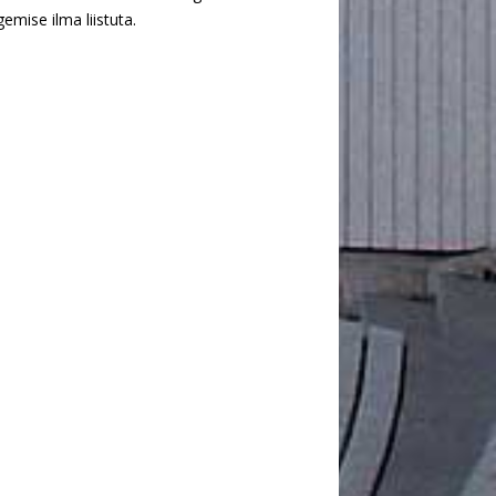
emise ilma liistuta.