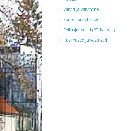
Värvid ja värvimine
Suured puitehitised
Ehitusjuhendid (RT-kaardid)
Küsimused ja vastused